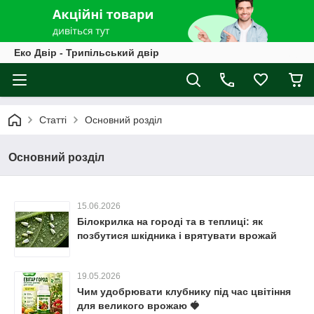
Еко Двір - Трипільський двір
Статті
Основний розділ
Основний розділ
15.06.2026
Білокрилка на городі та в теплиці: як
позбутися шкідника і врятувати врожай
19.05.2026
Чим удобрювати клубнику під час цвітіння
для великого врожаю 🍓