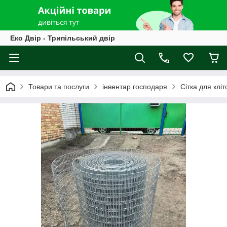
Еко Двір - Трипільський двір
Товари та послуги
інвентар господаря
Сітка для кліто