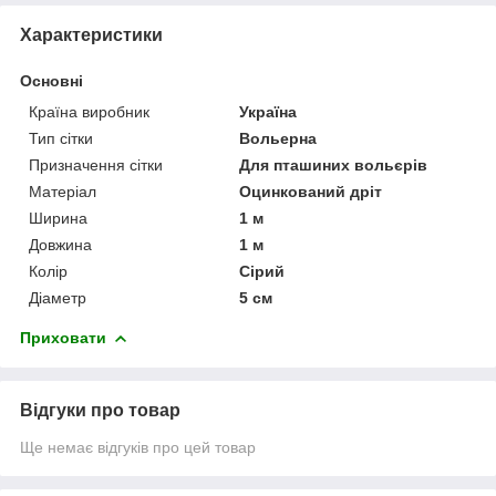
Характеристики
Основні
Країна виробник
Україна
Тип сітки
Вольерна
Призначення сітки
Для пташиних вольєрів
Матеріал
Оцинкований дріт
Ширина
1 м
Довжина
1 м
Колір
Сірий
Діаметр
5 см
Приховати
Відгуки про товар
Ще немає відгуків про цей товар