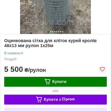
Оцинкована сітка для кліток курей кролів
48х13 ​​мм рулон 1х25м
В наявності
Роздріб
5 500
₴/рулон
Купити
або
Купити з