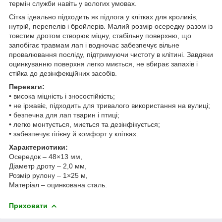
термін служби навіть у вологих умовах.
Сітка ідеально підходить як підлога у клітках для кроликів,
нутрій, перепелів і бройлерів. Малий розмір осередку разом із
товстим дротом створює міцну, стабільну поверхню, що
запобігає травмам лап і водночас забезпечує вільне
провалювання посліду, підтримуючи чистоту в клітині. Завдяки
оцинкуванню поверхня легко миється, не вбирає запахів і
стійка до дезінфекційних засобів.
Переваги:
• висока міцність і зносостійкість;
• не іржавіє, підходить для тривалого використання на вулиці;
• безпечна для лап тварин і птиці;
• легко монтується, миється та дезінфікується;
• забезпечує гігієну й комфорт у клітках.
Характеристики:
Осередок – 48×13 мм,
Діаметр дроту – 2,0 мм,
Розмір рулону – 1×25 м,
Матеріал – оцинкована сталь.
Приховати