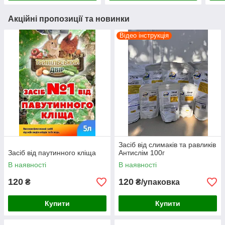
Акційні пропозиції та новинки
Відео інструкція
Засіб від слимаків та равликів
Засіб від паутинного кліща
Антислім 100г
В наявності
В наявності
120
120
₴
₴/упаковка
Купити
Купити