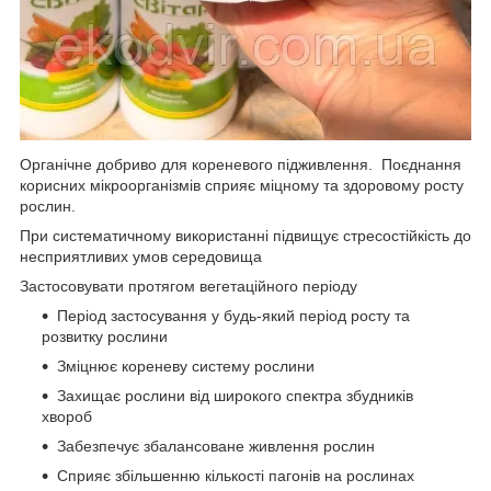
Органічне добриво для кореневого підживлення. Поєднання
корисних мікроорганізмів сприяє міцному та здоровому росту
рослин.
При систематичному використанні підвищує стресостійкість до
несприятливих умов середовища
Застосовувати протягом вегетаційного періоду
Період застосування у будь-який період росту та
розвитку рослини
Зміцнює кореневу систему рослини
Захищає рослини від широкого спектра збудників
хвороб
Забезпечує збалансоване живлення рослин
Сприяє збільшенню кількості пагонів на рослинах