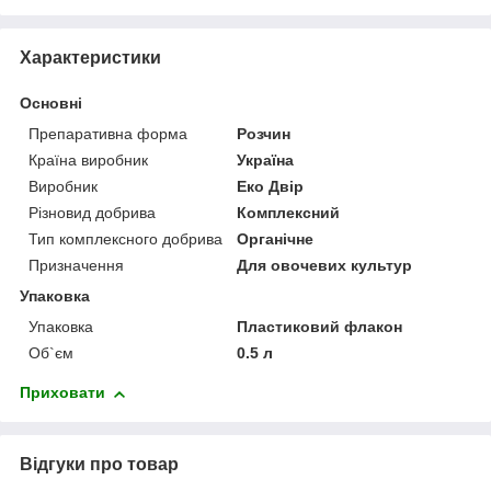
Характеристики
Основні
Препаративна форма
Розчин
Країна виробник
Україна
Виробник
Еко Двір
Різновид добрива
Комплексний
Тип комплексного добрива
Органічне
Призначення
Для овочевих культур
Упаковка
Упаковка
Пластиковий флакон
Об`єм
0.5 л
Приховати
Відгуки про товар