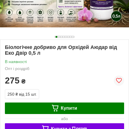
Біологічне добриво для Орхідей Аюдар від
Еко Двір 0,5 л
В наявності
Опт і роздріб
275
₴
250 ₴
від 15 шт.
Купити
або
Купити з