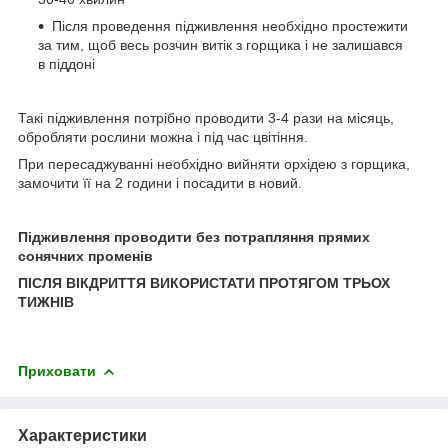
Після проведення підживлення необхідно простежити
за тим, щоб весь розчин витік з горщика і не залишався
в піддоні
Такі підживлення потрібно проводити 3-4 рази на місяць,
обробляти рослини можна і під час цвітіння.
При пересаджуванні необхідно вийняти орхідею з горщика,
замочити її на 2 години і посадити в новий.
Підживлення проводити без потрапляння прямих
сонячних променів
ПІСЛЯ ВІКДРИТТЯ ВИКОРИСТАТИ ПРОТЯГОМ ТРЬОХ
ТИЖНІВ
Приховати
Характеристики