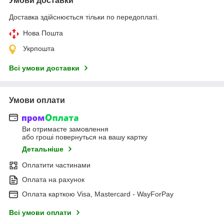
Умови доставки
Доставка здійснюється тільки по передоплаті.
Нова Пошта
Укрпошта
Всі умови доставки
Умови оплати
Ви отримаєте замовлення
або гроші повернуться на вашу картку
Детальніше
Оплатити частинами
Оплата на рахунок
Оплата карткою Visa, Mastercard - WayForPay
Всі умови оплати