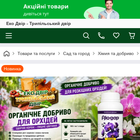
Еко Двір - Трипільський двір
Товари та послуги
Cад та город
Хімия та добриво
Новинка