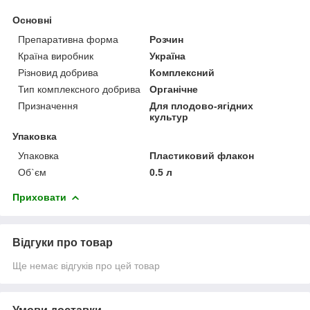
Основні
Препаративна форма
Розчин
Країна виробник
Україна
Різновид добрива
Комплексний
Тип комплексного добрива
Органічне
Призначення
Для плодово-ягідних
культур
Упаковка
Упаковка
Пластиковий флакон
Об`єм
0.5 л
Приховати
Відгуки про товар
Ще немає відгуків про цей товар