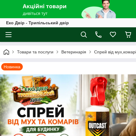
Еко Двір - Трипільський двір
Товари та послуги
Ветеринарія
Спрей від мух,комарі
Новинка