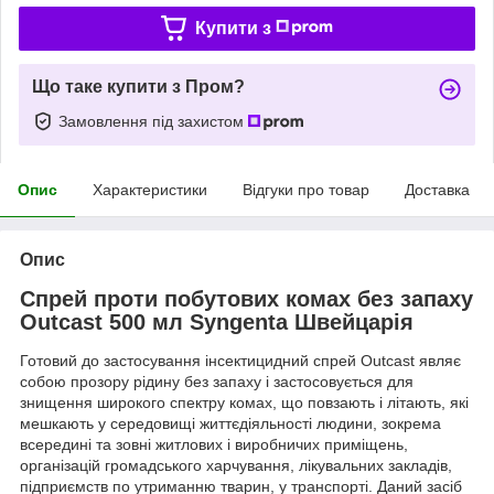
Купити з
Що таке купити з Пром?
Замовлення під захистом
Опис
Характеристики
Відгуки про товар
Доставка
Опис
Спрей проти побутових комах без запаху
Outcast 500 мл Syngenta Швейцарія
Готовий до застосування інсектицидний спрей Outcast являє
собою прозору рідину без запаху і застосовується для
знищення широкого спектру комах, що повзають і літають, які
мешкають у середовищі життєдіяльності людини, зокрема
всередині та зовні житлових і виробничих приміщень,
організацій громадського харчування, лікувальних закладів,
підприємств по утриманню тварин, у транспорті. Даний засіб